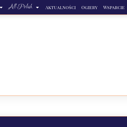
All-Polish
Aktualności
Ogiery
Wsparcie