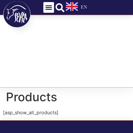
EN
Products
[asp_show_all_products]